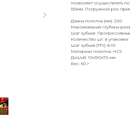
позволяет осуществлять по
150мм. Погружной рез: при
Длина полотна (мм): 200
Максимальная глубина реза 
Шаг зубьев: Прогрессивны
Количество шт. в упаковке:
Шаг зубьев (TPI): 6-10
Материал полотна: HCS
ДxШxВ: 10x310x70 мм
Вес: 60 г