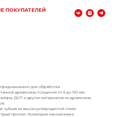
Е ПОКУПАТЕЛЕЙ
 предназначено для обработки
анной древесины толщиной от 6 до 150 мм.
анеры, ДСП и других материалов из древесины
ов.
г зубьев из высокоуглеродистой стали
стрый пропил. Геометрия наконечника